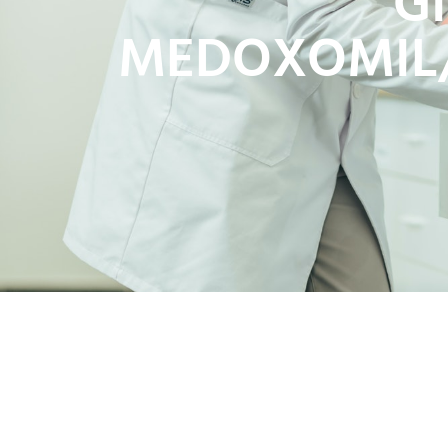
G
MEDOXOMIL/