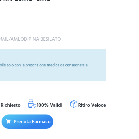
IL/AMLODIPINA BESILATO
ile solo con la prescrizione medica da consegnare al
Richiesto
100% Validi
Ritiro Veloce
Prenota Farmaco