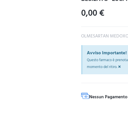
0,00
€
OLMESARTAN MEDOXOM
Avviso Importante!
Questo farmaco è prenotab
×
momento del ritiro.
Nessun Pagamento 