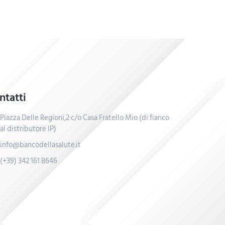
ntatti
Piazza Delle Regioni,2 c/o Casa Fratello Mio (di fianco
al distributore IP)
info@bancodellasalute.it
(+39) 342 161 8646