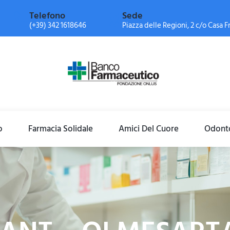
Telefono
Sede
(+39) 342 1618646
Piazza delle Regioni, 2 c/o Casa Fr
o
Farmacia Solidale
Amici Del Cuore
Odonto