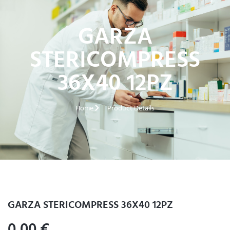
GARZA
STERICOMPRESS
36X40 12PZ
Home
Product Details
GARZA STERICOMPRESS 36X40 12PZ
0,00
€