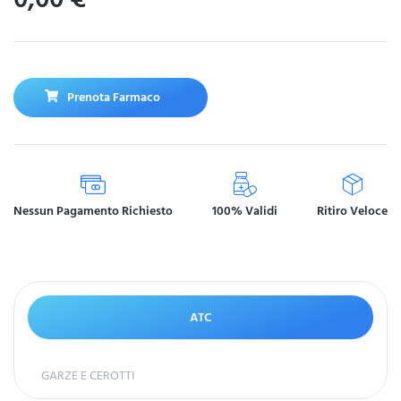
Prenota Farmaco
Nessun Pagamento Richiesto
100% Validi
Ritiro Veloce
ATC
GARZE E CEROTTI