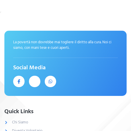
La povertà non dovrebbe mai togliere il diritto alla cura. Noi ci
siamo, con mani tese e cuori aperti.
Social Media
Quick Links
Chi Siamo
Diventa Volontario