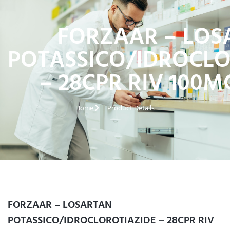
FORZAAR – LOS
POTASSICO/IDROCLO
– 28CPR RIV 100
Home
Product Details
FORZAAR – LOSARTAN
POTASSICO/IDROCLOROTIAZIDE – 28CPR RIV