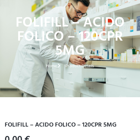
FOLIFILL – ACIDO
FOLICO – 120CPR
5MG
Home
Product Details
FOLIFILL – ACIDO FOLICO – 120CPR 5MG
0,00
€