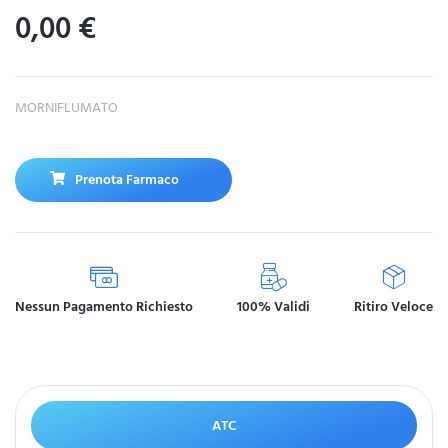
0,00
€
MORNIFLUMATO
Prenota Farmaco
Nessun Pagamento Richiesto
100% Validi
Ritiro Veloce
ATC