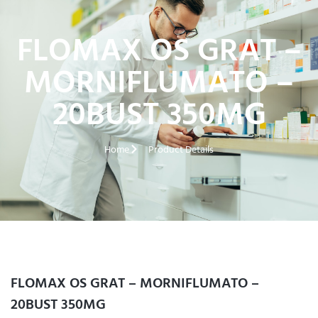
FLOMAX OS GRAT –
MORNIFLUMATO –
20BUST 350MG
Home
Product Details
FLOMAX OS GRAT – MORNIFLUMATO –
20BUST 350MG