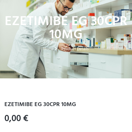
EZETIMIBE EG 30CPR
10MG
Home
Product Details
EZETIMIBE EG 30CPR 10MG
0,00
€