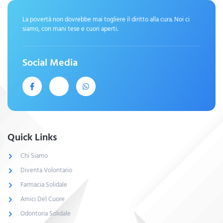
La povertà non dovrebbe mai togliere il diritto alla cura. Noi ci
siamo, con mani tese e cuori aperti.
Social Media
Quick Links
Chi Siamo
Diventa Volontario
Farmacia Solidale
Amici Del Cuore
Odontoria Solidale