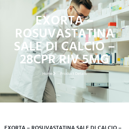
EXORTA –
ROSUVASTATINA
SALE DI CALCIO –
28CPR RIV 5MG
Home
Product Details
EXORTA – ROSUVASTATINA SALE DI CALCIO –