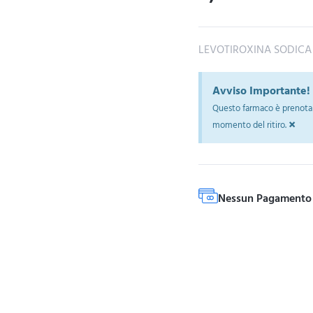
LEVOTIROXINA SODICA
Avviso Importante!
Questo farmaco è prenotab
×
momento del ritiro.
Nessun Pagamento 