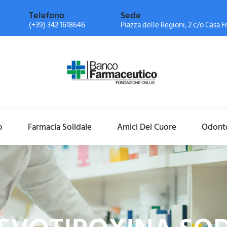
Telefono
Sede
(+39) 342 1618646
Piazza delle Regioni, 2 c/o Casa Fr
o
Farmacia Solidale
Amici Del Cuore
Odonto