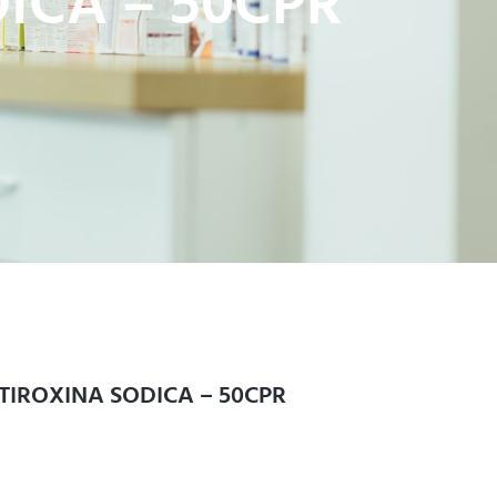
ICA – 50CPR
TIROXINA SODICA – 50CPR