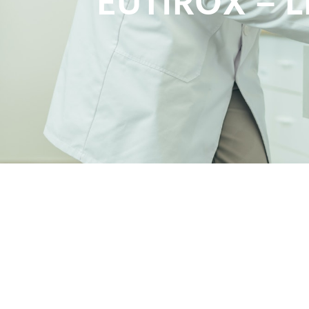
EUTIROX – 