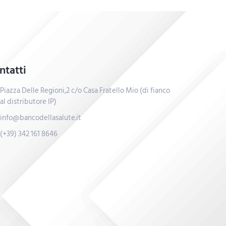
ntatti
Piazza Delle Regioni,2 c/o Casa Fratello Mio (di fianco
al distributore IP)
info@bancodellasalute.it
(+39) 342 161 8646