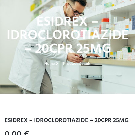
ESIDREX –
IDROCLOROTIAZIDE
– 20CPR 25MG
Home
Product Details
ESIDREX – IDROCLOROTIAZIDE – 20CPR 25MG
0,00
€