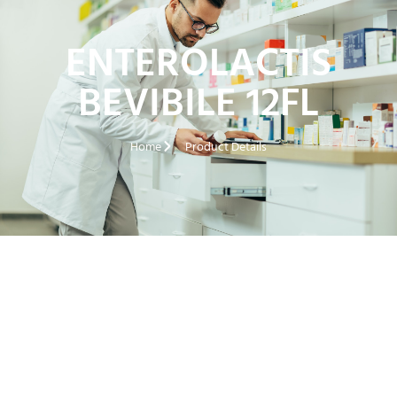
ENTEROLACTIS
BEVIBILE 12FL
Home
Product Details