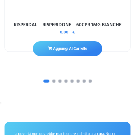
RISPERDAL – RISPERIDONE – 60CPR 1MG BIANCHE
0,00
€
Aggiungi Al Carrello
La povertà non dovrebbe mai togliere il diritto alla cura. Noi ci