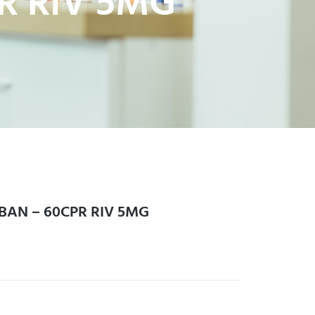
R RIV 5MG
ABAN – 60CPR RIV 5MG