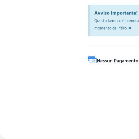
Avviso Importante!
Questo farmaco è prenotab
×
momento del ritiro.
Nessun Pagamento 