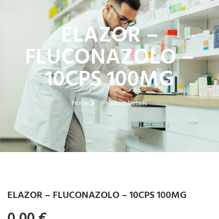
ELAZOR –
FLUCONAZOLO –
10CPS 100MG
Home
Product Details
ELAZOR – FLUCONAZOLO – 10CPS 100MG
0,00
€