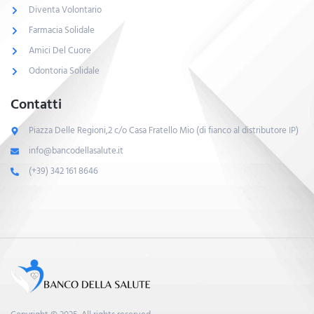
Diventa Volontario
Farmacia Solidale
Amici Del Cuore
Odontoria Solidale
Contatti
Piazza Delle Regioni,2 c/o Casa Fratello Mio (di fianco al distributore IP)
info@bancodellasalute.it
(+39) 342 161 8646