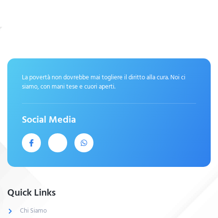
La povertà non dovrebbe mai togliere il diritto alla cura. Noi ci
siamo, con mani tese e cuori aperti.
Social Media
Quick Links
Chi Siamo