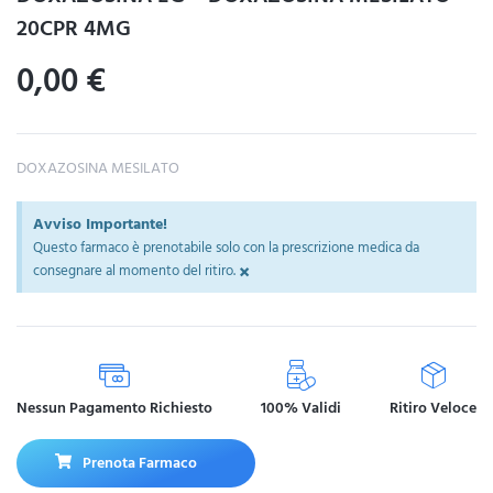
20CPR 4MG
0,00
€
DOXAZOSINA MESILATO
Avviso Importante!
Questo farmaco è prenotabile solo con la prescrizione medica da
×
consegnare al momento del ritiro.
Nessun Pagamento Richiesto
100% Validi
Ritiro Veloce
Prenota Farmaco