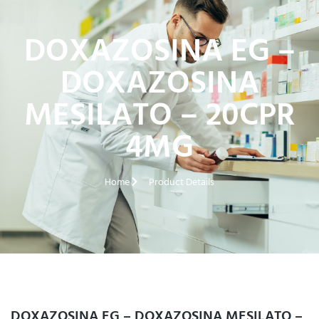
DOXAZOSINA EG –
DOXAZOSINA
MESILATO – 20CPR
4MG
Home
Product Details
DOXAZOSINA EG – DOXAZOSINA MESILATO –