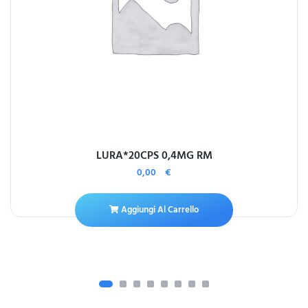
LURA*20CPS 0,4MG RM
0,00
€
Aggiungi Al Carrello