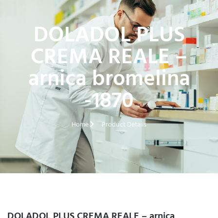
DOLADOL PLUS
CREMA REALE –
arnica bromelina
-1870
Home
Product Details
DOLADOL PLUS CREMA REALE – arnica