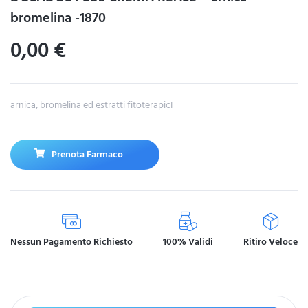
bromelina -1870
0,00
€
arnica, bromelina ed estratti fitoterapicI
Prenota Farmaco
Nessun Pagamento Richiesto
100% Validi
Ritiro Veloce