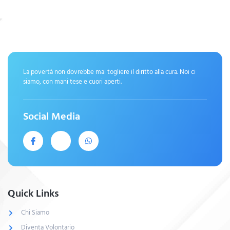
La povertà non dovrebbe mai togliere il diritto alla cura. Noi ci
siamo, con mani tese e cuori aperti.
Social Media
Quick Links
Chi Siamo
Diventa Volontario