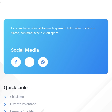
La povertà non dovrebbe mai togliere il diritto alla cura. Noi ci
siamo, con mani tese e cuori aperti.
Social Media
Quick Links
Chi Siamo
Diventa Volontario
Farmacia Solidale