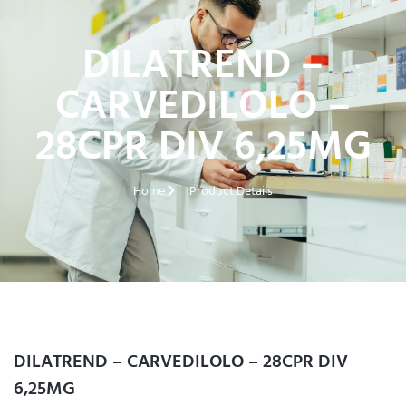
DILATREND –
CARVEDILOLO –
28CPR DIV 6,25MG
Home
Product Details
DILATREND – CARVEDILOLO – 28CPR DIV
6,25MG