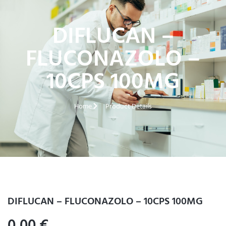
DIFLUCAN –
FLUCONAZOLO –
10CPS 100MG
Home
Product Details
DIFLUCAN – FLUCONAZOLO – 10CPS 100MG
0,00
€