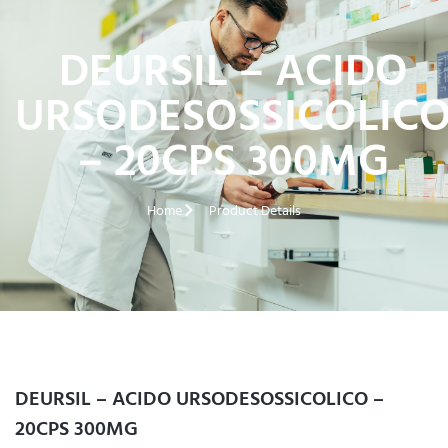
DEURSIL – ACIDO
URSODESOSSICOLIC
– 20CPS 300MG
Home
Product Details
DEURSIL – ACIDO URSODESOSSICOLICO –
20CPS 300MG