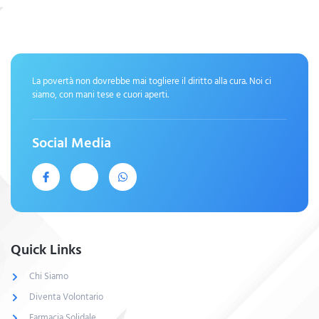
La povertà non dovrebbe mai togliere il diritto alla cura. Noi ci
siamo, con mani tese e cuori aperti.
Social Media
Quick Links
Chi Siamo
Diventa Volontario
Farmacia Solidale