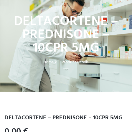
DELTACORTENE –
PREDNISONE –
10CPR 5MG
Home
Product Details
DELTACORTENE – PREDNISONE – 10CPR 5MG
0,00
€