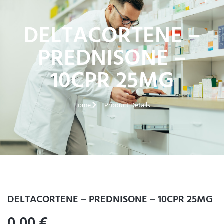
DELTACORTENE –
PREDNISONE –
10CPR 25MG
Home
Product Details
DELTACORTENE – PREDNISONE – 10CPR 25MG
0,00
€