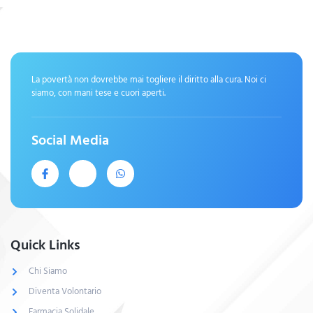
La povertà non dovrebbe mai togliere il diritto alla cura. Noi ci
siamo, con mani tese e cuori aperti.
Social Media
Quick Links
Chi Siamo
Diventa Volontario
Farmacia Solidale