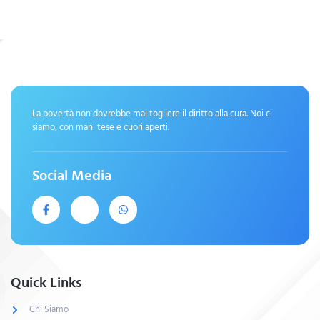
La povertà non dovrebbe mai togliere il diritto alla cura. Noi ci
siamo, con mani tese e cuori aperti.
Social Media
Quick Links
Chi Siamo