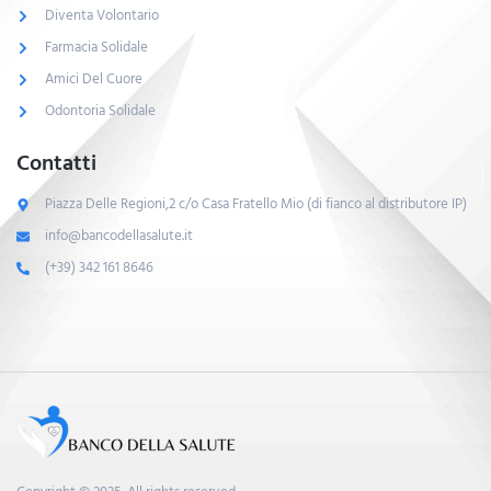
Diventa Volontario
Farmacia Solidale
Amici Del Cuore
Odontoria Solidale
Contatti
Piazza Delle Regioni,2 c/o Casa Fratello Mio (di fianco al distributore IP)
info@bancodellasalute.it
(+39) 342 161 8646