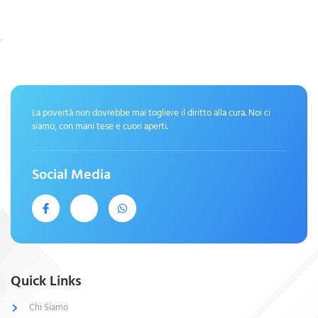
La povertà non dovrebbe mai togliere il diritto alla cura. Noi ci
siamo, con mani tese e cuori aperti.
Social Media
Quick Links
Chi Siamo