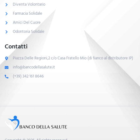
Diventa Volontario
Farmacia Solidale
Amici Del Cuore
Odontoria Solidale
Contatti
Piazza Delle Regioni,2 c/o Casa Fratello Mio (di fianco al distributore IP)
info@bancodellasalute.it
(+39) 342 161 8646