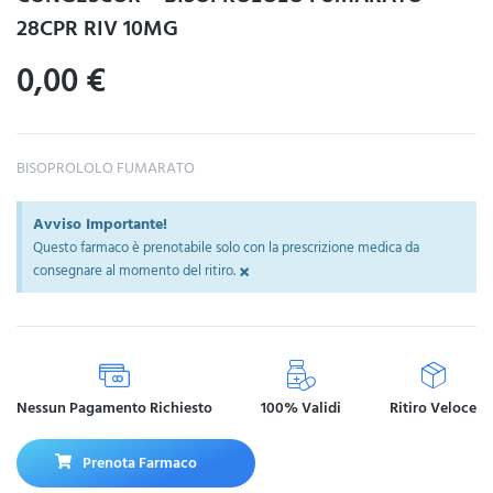
28CPR RIV 10MG
0,00
€
BISOPROLOLO FUMARATO
Avviso Importante!
Questo farmaco è prenotabile solo con la prescrizione medica da
×
consegnare al momento del ritiro.
Nessun Pagamento Richiesto
100% Validi
Ritiro Veloce
Prenota Farmaco