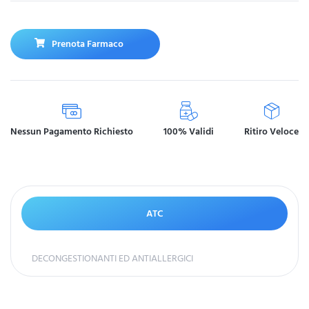
Prenota Farmaco
Nessun Pagamento Richiesto
100% Validi
Ritiro Veloce
ATC
DECONGESTIONANTI ED ANTIALLERGICI