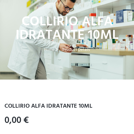
COLLIRIO ALFA
IDRATANTE 10ML
Home
Product Details
COLLIRIO ALFA IDRATANTE 10ML
0,00
€