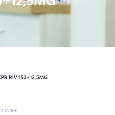
0+12,5MG
R RIV 150+12,5MG
OTIAZIDE