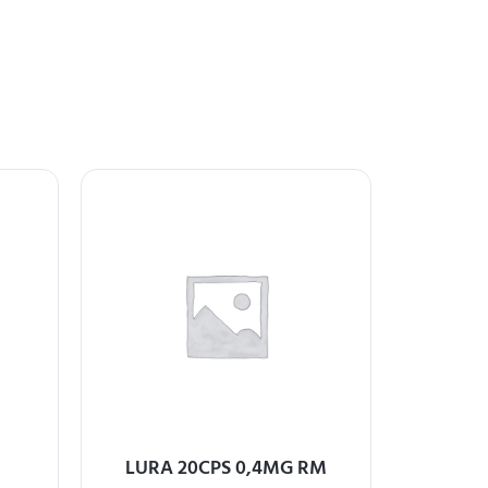
LURA 20CPS 0,4MG RM
EZATERO