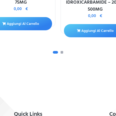
75MG
IDROXICARBAMIDE – 2
0,00
€
500MG
0,00
€
Aggiungi Al Carrello
Aggiungi Al Carrello
Quick Links
Co