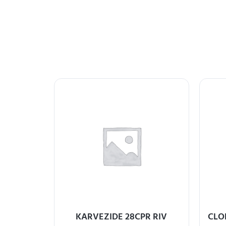
LONE
KARVEZIDE 28CPR RIV
CLO