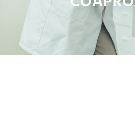
COAPROV