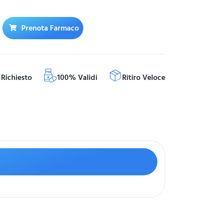
Prenota Farmaco
Richiesto
100% Validi
Ritiro Veloce