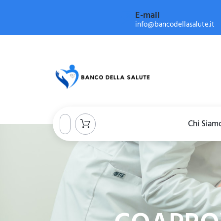
E-mail
info@bancodellasalute.it
Chi Siam