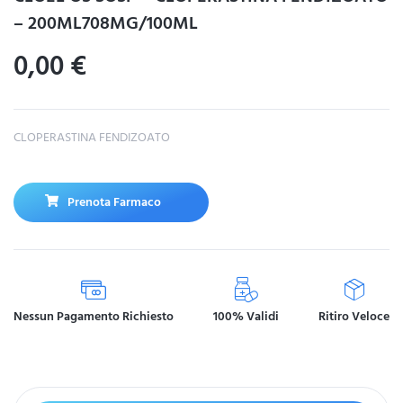
– 200ML708MG/100ML
0,00
€
CLOPERASTINA FENDIZOATO
Prenota Farmaco
Nessun Pagamento Richiesto
100% Validi
Ritiro Veloce