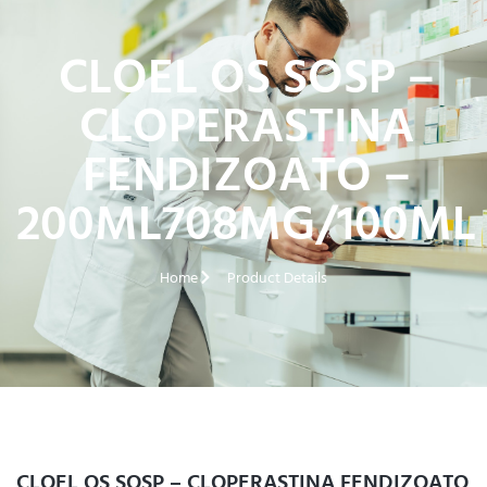
CLOEL OS SOSP –
CLOPERASTINA
FENDIZOATO –
200ML708MG/100ML
Home
Product Details
CLOEL OS SOSP – CLOPERASTINA FENDIZOATO