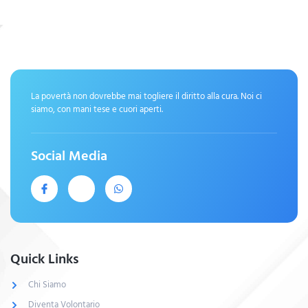
La povertà non dovrebbe mai togliere il diritto alla cura. Noi ci
siamo, con mani tese e cuori aperti.
Social Media
Quick Links
Chi Siamo
Diventa Volontario