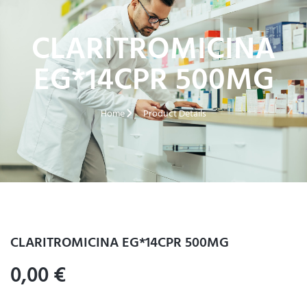
CLARITROMICINA
EG*14CPR 500MG
Home
Product Details
CLARITROMICINA EG*14CPR 500MG
0,00
€