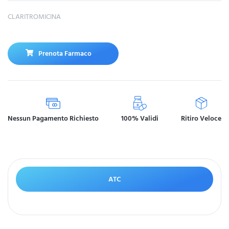
CLARITROMICINA
Prenota Farmaco
Nessun Pagamento Richiesto
100% Validi
Ritiro Veloce
ATC