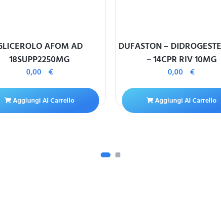
GLICEROLO AFOM AD
DUFASTON – DIDROGEST
18SUPP2250MG
– 14CPR RIV 10MG
0,00
€
0,00
€
Aggiungi Al Carrello
Aggiungi Al Carrello