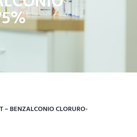
ZALCONIO
75%
UT – BENZALCONIO CLORURO-