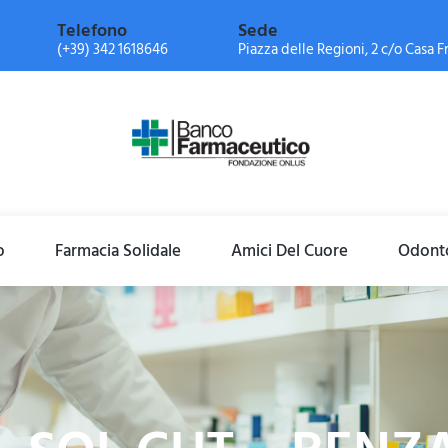
Telefono
Sede
(+39) 342 1618646
Piazza delle Regioni, 2 c/o Casa Fr
o
Farmacia Solidale
Amici Del Cuore
Odonto