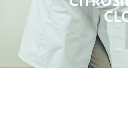
CITROSI
CL