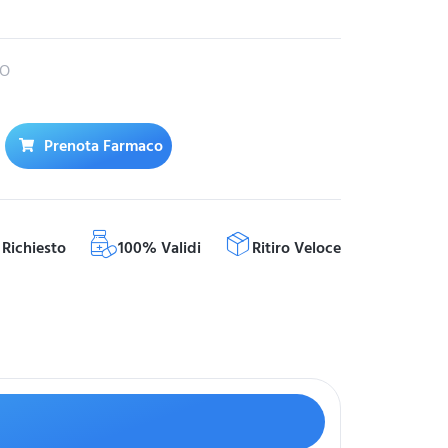
RO
Prenota Farmaco
Richiesto
100% Validi
Ritiro Veloce