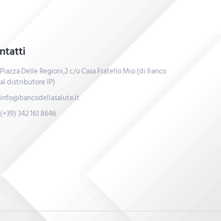
ntatti
Piazza Delle Regioni,2 c/o Casa Fratello Mio (di fianco
al distributore IP)
info@bancodellasalute.it
(+39) 342 161 8646