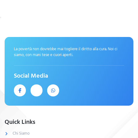
La povertà non dovrebbe mai togliere il diritto alla cura. Noi ci
siamo, con mani tese e cuori aperti.
Social Media
Quick Links
Chi Siamo