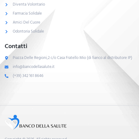
Diventa Volontario
Farmacia Solidale
Amici Del Cuore
Odontoria Solidale
Contatti
Piazza Delle Regioni,2 c/o Casa Fratello Mio (di fianco al distributore IP)
info@bancodellasalute.it
(+39) 342 161 8646