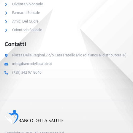
Diventa Volontario
Farmacia Solidale
Amici Del Cuore
Odontoria Solidale
Contatti
Piazza Delle Regioni,2 c/o Casa Fratello Mio (di fianco al distributore IP)
info@bancodellasalute.it
(+39) 342 161 8646