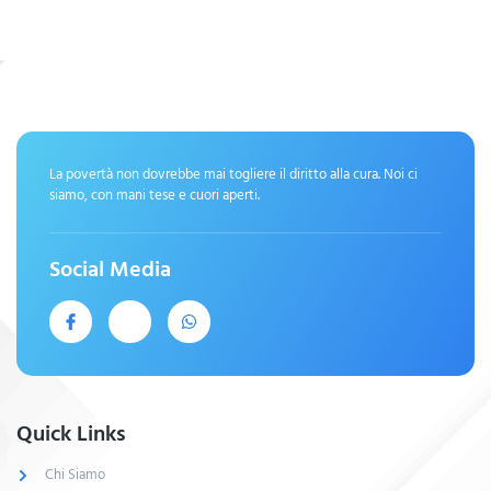
La povertà non dovrebbe mai togliere il diritto alla cura. Noi ci
siamo, con mani tese e cuori aperti.
Social Media
Quick Links
Chi Siamo