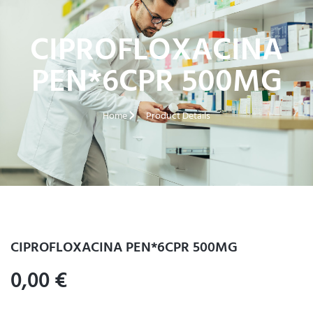
CIPROFLOXACINA
PEN*6CPR 500MG
Home
Product Details
CIPROFLOXACINA PEN*6CPR 500MG
0,00
€