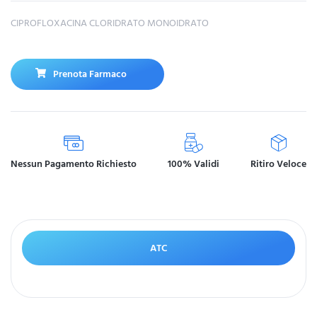
CIPROFLOXACINA CLORIDRATO MONOIDRATO
Prenota Farmaco
Nessun Pagamento Richiesto
100% Validi
Ritiro Veloce
ATC