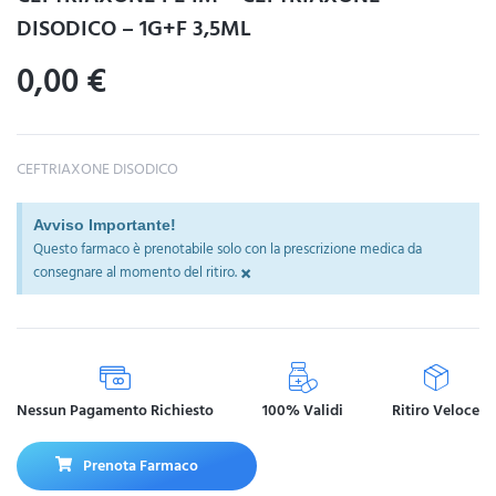
DISODICO – 1G+F 3,5ML
0,00
€
CEFTRIAXONE DISODICO
Avviso Importante!
Questo farmaco è prenotabile solo con la prescrizione medica da
×
consegnare al momento del ritiro.
Nessun Pagamento Richiesto
100% Validi
Ritiro Veloce
Prenota Farmaco