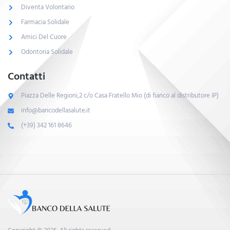
Diventa Volontario
Farmacia Solidale
Amici Del Cuore
Odontoria Solidale
Contatti
Piazza Delle Regioni,2 c/o Casa Fratello Mio (di fianco al distributore IP)
info@bancodellasalute.it
(+39) 342 161 8646