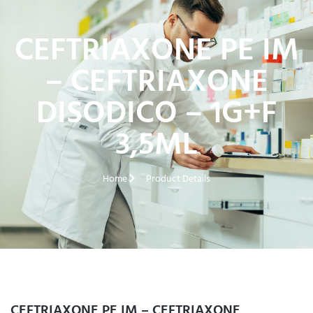
CEFTRIAXONE PE IM
– CEFTRIAXONE
DISODICO – 1G+F
3,5ML
Home
Product Details
CEFTRIAXONE PE IM – CEFTRIAXONE