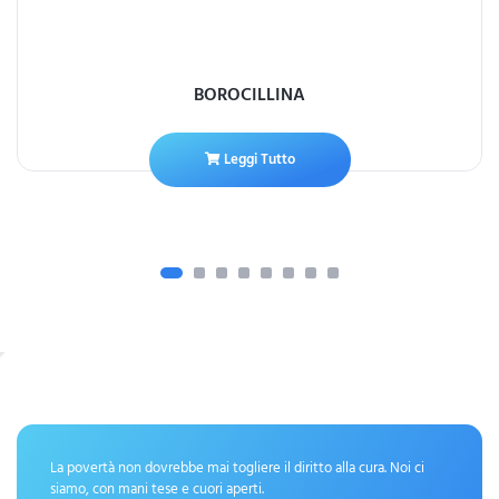
BOROCILLINA
Leggi Tutto
La povertà non dovrebbe mai togliere il diritto alla cura. Noi ci
siamo, con mani tese e cuori aperti.