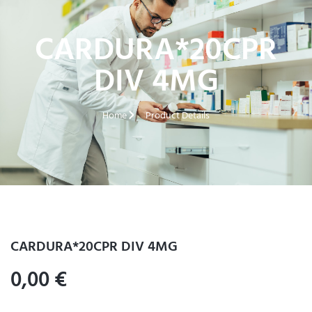
CARDURA*20CPR
DIV 4MG
Home
Product Details
CARDURA*20CPR DIV 4MG
0,00
€