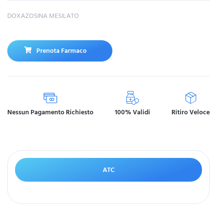
DOXAZOSINA MESILATO
Prenota Farmaco
Nessun Pagamento Richiesto
100% Validi
Ritiro Veloce
ATC