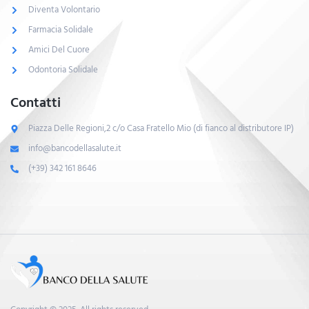
Diventa Volontario
Farmacia Solidale
Amici Del Cuore
Odontoria Solidale
Contatti
Piazza Delle Regioni,2 c/o Casa Fratello Mio (di fianco al distributore IP)
info@bancodellasalute.it
(+39) 342 161 8646