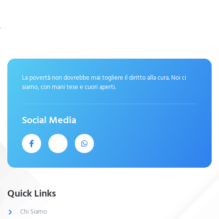
La povertà non dovrebbe mai togliere il diritto alla cura. Noi ci
siamo, con mani tese e cuori aperti.
Social Media
Quick Links
Chi Siamo