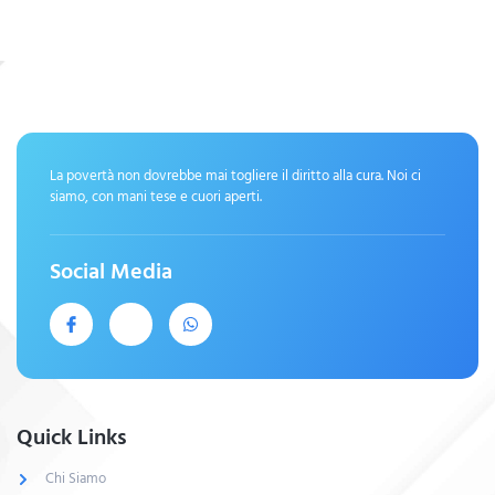
La povertà non dovrebbe mai togliere il diritto alla cura. Noi ci
siamo, con mani tese e cuori aperti.
Social Media
Quick Links
Chi Siamo