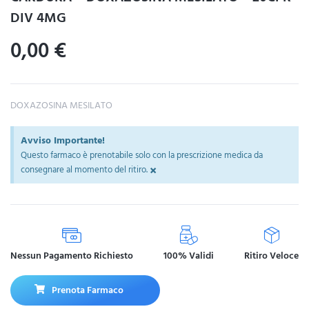
DIV 4MG
0,00
€
DOXAZOSINA MESILATO
Avviso Importante!
Questo farmaco è prenotabile solo con la prescrizione medica da
×
consegnare al momento del ritiro.
Nessun Pagamento Richiesto
100% Validi
Ritiro Veloce
Prenota Farmaco