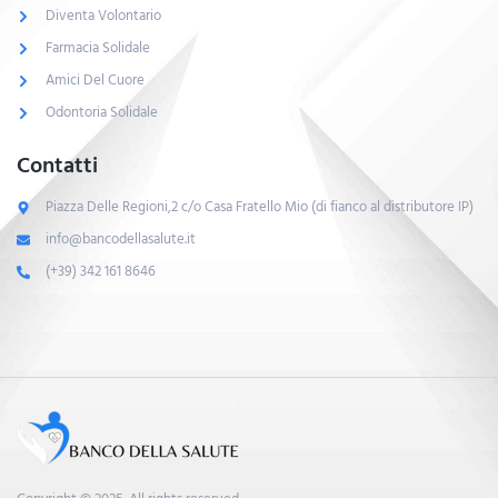
Diventa Volontario
Farmacia Solidale
Amici Del Cuore
Odontoria Solidale
Contatti
Piazza Delle Regioni,2 c/o Casa Fratello Mio (di fianco al distributore IP)
info@bancodellasalute.it
(+39) 342 161 8646