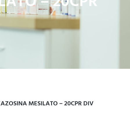
LATO – 20CPR
AZOSINA MESILATO – 20CPR DIV