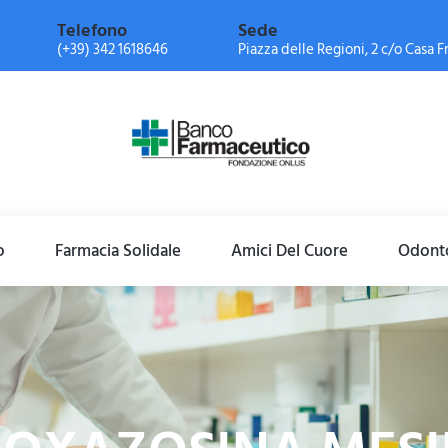
Telefono
Sede
(+39) 342 1618646
Piazza delle Regioni, 2 c/o Casa Fr
o
Farmacia Solidale
Amici Del Cuore
Odonto