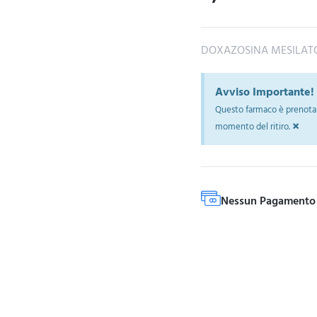
DOXAZOSINA MESILAT
Avviso Importante!
Questo farmaco è prenotab
×
momento del ritiro.
Nessun Pagamento 