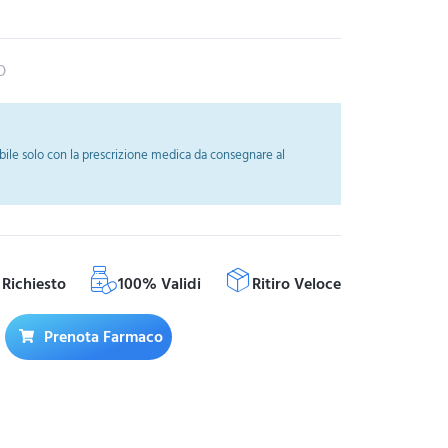
O
ile solo con la prescrizione medica da consegnare al
Richiesto
100% Validi
Ritiro Veloce
Prenota Farmaco