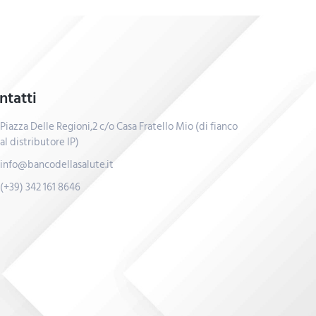
ntatti
Piazza Delle Regioni,2 c/o Casa Fratello Mio (di fianco
al distributore IP)
info@bancodellasalute.it
(+39) 342 161 8646