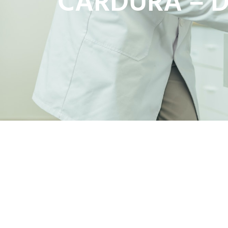
CARDURA – D