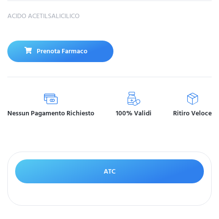
ACIDO ACETILSALICILICO
Prenota Farmaco
Nessun Pagamento Richiesto
100% Validi
Ritiro Veloce
ATC