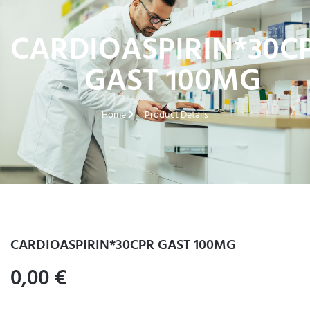
CARDIOASPIRIN*30C
GAST 100MG
Home
Product Details
CARDIOASPIRIN*30CPR GAST 100MG
0,00
€