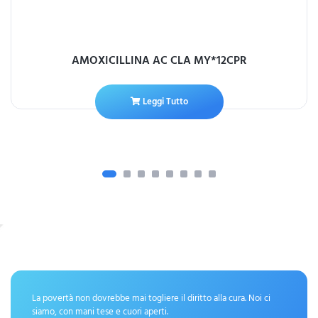
AMOXICILLINA AC CLA MY*12CPR
Leggi Tutto
La povertà non dovrebbe mai togliere il diritto alla cura. Noi ci
siamo, con mani tese e cuori aperti.