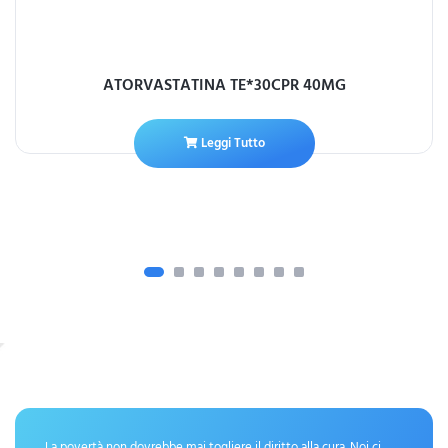
ATORVASTATINA TE*30CPR 40MG
Leggi Tutto
La povertà non dovrebbe mai togliere il diritto alla cura. Noi ci