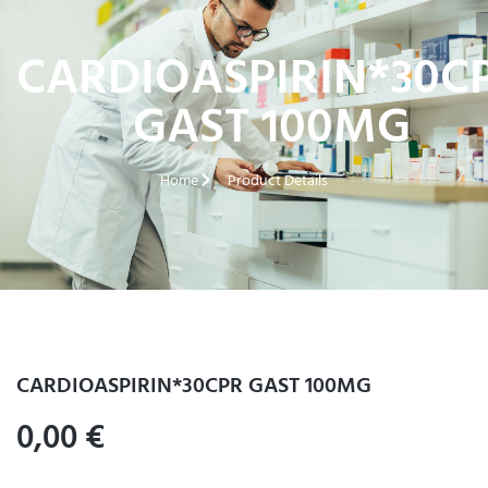
CARDIOASPIRIN*30C
GAST 100MG
Home
Product Details
CARDIOASPIRIN*30CPR GAST 100MG
0,00
€