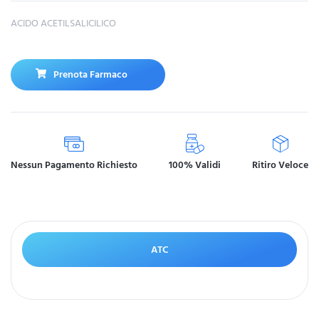
ACIDO ACETILSALICILICO
Prenota Farmaco
Nessun Pagamento Richiesto
100% Validi
Ritiro Veloce
ATC