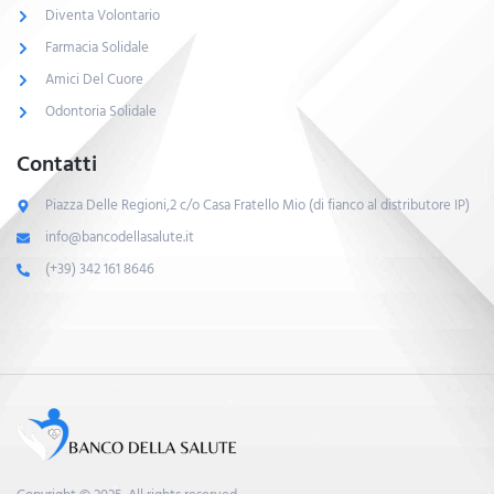
Diventa Volontario
Farmacia Solidale
Amici Del Cuore
Odontoria Solidale
Contatti
Piazza Delle Regioni,2 c/o Casa Fratello Mio (di fianco al distributore IP)
info@bancodellasalute.it
(+39) 342 161 8646