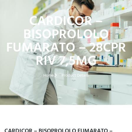
CARDICOR –
BISOPROLOLO
FUMARATO – 28CPR
RIV 7,5MG
Home
Product Details
CARDICOR – BISOPROLOLO FUMARATO –