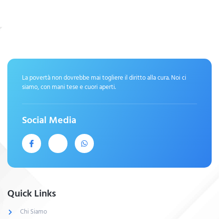
La povertà non dovrebbe mai togliere il diritto alla cura. Noi ci
siamo, con mani tese e cuori aperti.
Social Media
Quick Links
Chi Siamo