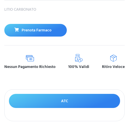
LITIO CARBONATO
Prenota Farmaco
Nessun Pagamento Richiesto
100% Validi
Ritiro Veloce
ATC