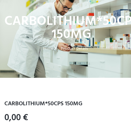
CARBOLITHIUM*50C
150MG
Home
Product Details
CARBOLITHIUM*50CPS 150MG
0,00
€