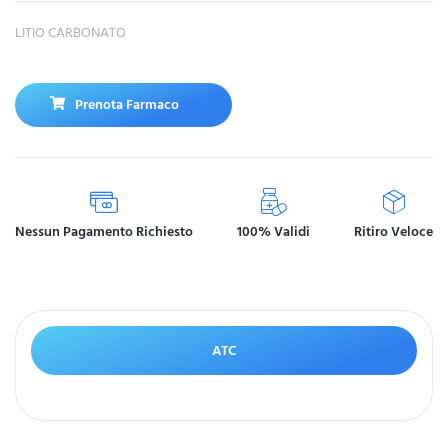
LITIO CARBONATO
Prenota Farmaco
Nessun Pagamento Richiesto
100% Validi
Ritiro Veloce
ATC