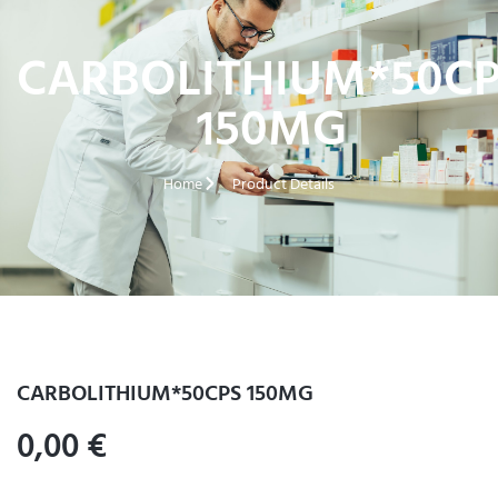
CARBOLITHIUM*50C
150MG
Home
Product Details
CARBOLITHIUM*50CPS 150MG
0,00
€