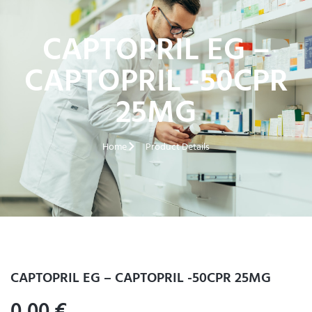
CAPTOPRIL EG –
CAPTOPRIL -50CPR
25MG
Home
Product Details
CAPTOPRIL EG – CAPTOPRIL -50CPR 25MG
0,00
€