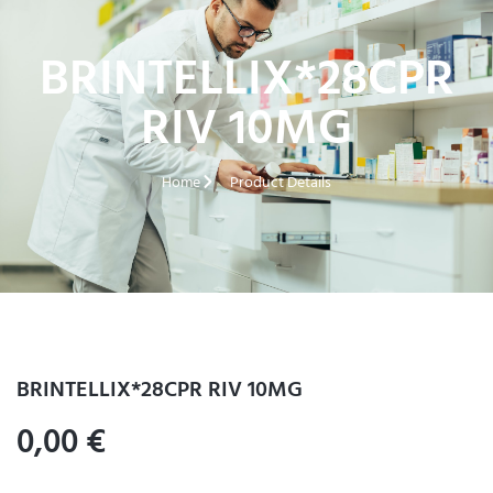
BRINTELLIX*28CPR
RIV 10MG
Home
Product Details
BRINTELLIX*28CPR RIV 10MG
0,00
€