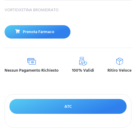
VORTIOXETINA BROMIDRATO
Prenota Farmaco
Nessun Pagamento Richiesto
100% Validi
Ritiro Veloce
ATC