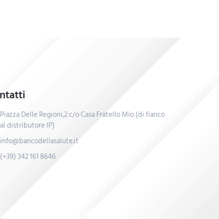
ntatti
Piazza Delle Regioni,2 c/o Casa Fratello Mio (di fianco
al distributore IP)
info@bancodellasalute.it
(+39) 342 161 8646