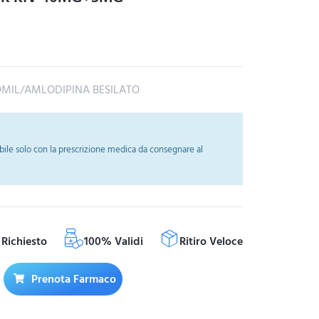
IL/AMLODIPINA BESILATO
ile solo con la prescrizione medica da consegnare al
Richiesto
100% Validi
Ritiro Veloce
Prenota Farmaco