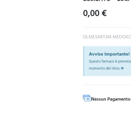
0,00
€
OLMESARTAN MEDOXOM
Avviso Importante!
Questo farmaco è prenotab
×
momento del ritiro.
Nessun Pagamento 