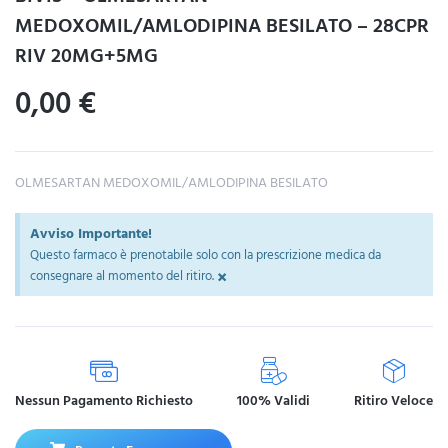
MEDOXOMIL/AMLODIPINA BESILATO – 28CPR
RIV 20MG+5MG
0,00
€
OLMESARTAN MEDOXOMIL/AMLODIPINA BESILATO
Avviso Importante!
Questo farmaco è prenotabile solo con la prescrizione medica da
×
consegnare al momento del ritiro.
Nessun Pagamento Richiesto
100% Validi
Ritiro Veloce