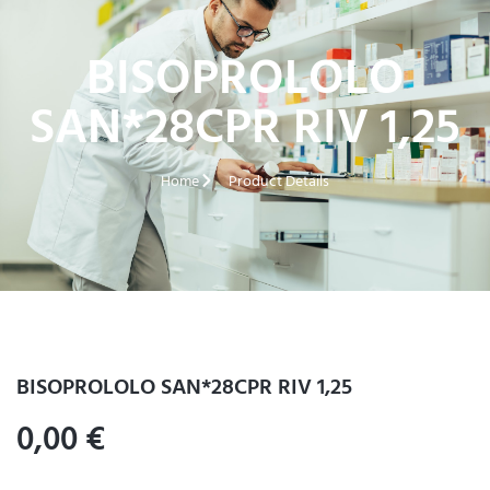
BISOPROLOLO
SAN*28CPR RIV 1,25
Home
Product Details
BISOPROLOLO SAN*28CPR RIV 1,25
0,00
€