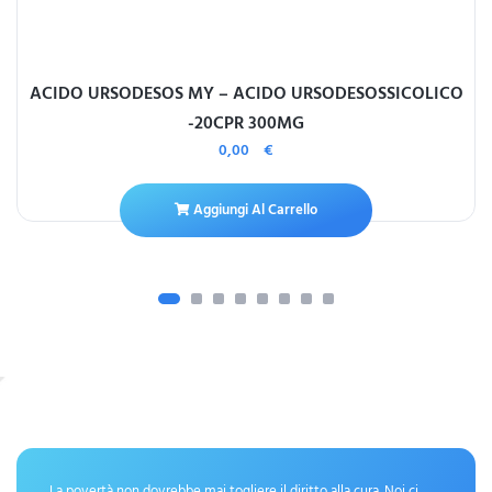
ACIDO URSODESOS MY – ACIDO URSODESOSSICOLICO
-20CPR 300MG
0,00
€
Aggiungi Al Carrello
La povertà non dovrebbe mai togliere il diritto alla cura. Noi ci