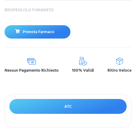
BISOPROLOLO FUMARATO
Prenota Farmaco
Nessun Pagamento Richiesto
100% Validi
Ritiro Veloce
ATC