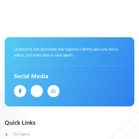
La povertà non dovrebbe mai togliere il diritto alla cura. Noi ci
siamo, con mani tese e cuori aperti.
Social Media
Quick Links
Chi Siamo