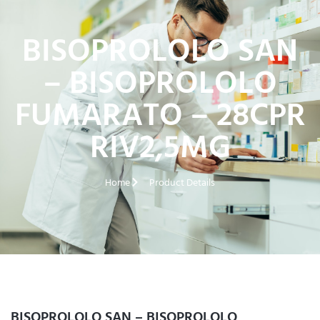
BISOPROLOLO SAN
– BISOPROLOLO
FUMARATO – 28CPR
RIV2,5MG
Home
Product Details
BISOPROLOLO SAN – BISOPROLOLO