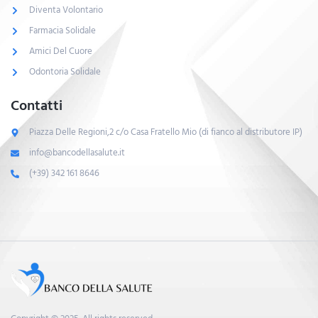
Diventa Volontario
Farmacia Solidale
Amici Del Cuore
Odontoria Solidale
Contatti
Piazza Delle Regioni,2 c/o Casa Fratello Mio (di fianco al distributore IP)
info@bancodellasalute.it
(+39) 342 161 8646