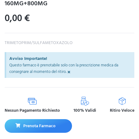
160MG+800MG
0,00
€
TRIMETOPRIM/SULFAMETOXAZOLO
Avviso Importante!
Questo farmaco è prenotabile solo con la prescrizione medica da
×
consegnare al momento del ritiro.
Nessun Pagamento Richiesto
100% Validi
Ritiro Veloce
Prenota Farmaco