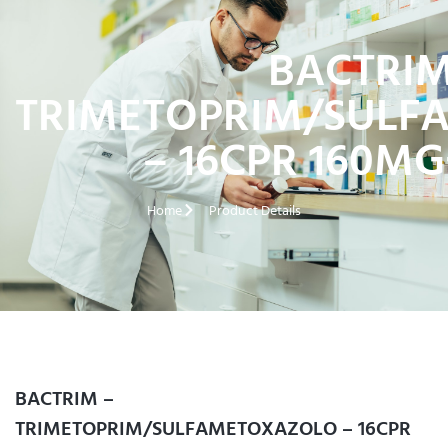
BACTRIM
TRIMETOPRIM/SULF
– 16CPR 160M
Home
Product Details
BACTRIM –
TRIMETOPRIM/SULFAMETOXAZOLO – 16CPR