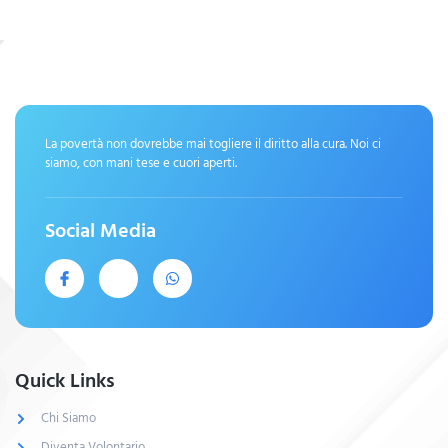
La povertà non dovrebbe mai togliere il diritto alla cura. Noi ci
siamo, con mani tese e cuori aperti.
Social Media
Quick Links
Chi Siamo
Diventa Volontario