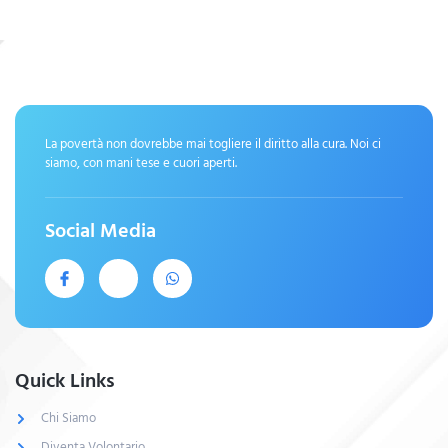
La povertà non dovrebbe mai togliere il diritto alla cura. Noi ci
siamo, con mani tese e cuori aperti.
Social Media
Quick Links
Chi Siamo
Diventa Volontario