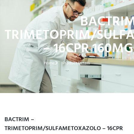
BACTRIM
TRIMETOPRIM/SULF
– 16CPR 160M
Home
Product Details
BACTRIM –
TRIMETOPRIM/SULFAMETOXAZOLO – 16CPR