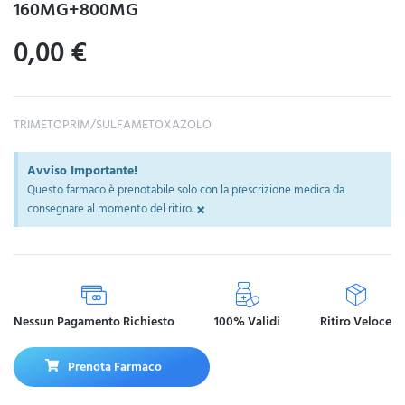
160MG+800MG
0,00
€
TRIMETOPRIM/SULFAMETOXAZOLO
Avviso Importante!
Questo farmaco è prenotabile solo con la prescrizione medica da
×
consegnare al momento del ritiro.
Nessun Pagamento Richiesto
100% Validi
Ritiro Veloce
Prenota Farmaco