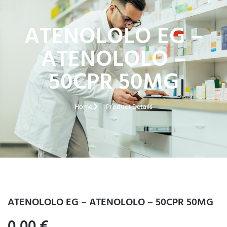
ATENOLOLO EG –
ATENOLOLO –
50CPR 50MG
Home
Product Details
ATENOLOLO EG – ATENOLOLO – 50CPR 50MG
0,00
€