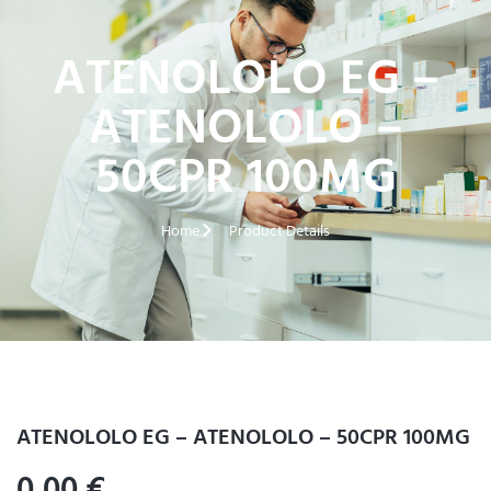
ATENOLOLO EG –
ATENOLOLO –
50CPR 100MG
Home
Product Details
ATENOLOLO EG – ATENOLOLO – 50CPR 100MG
0,00
€